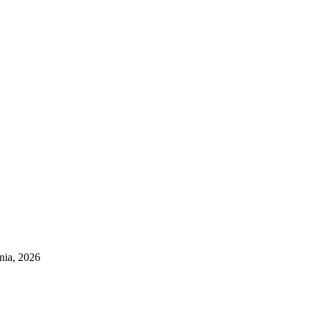
pnia, 2026