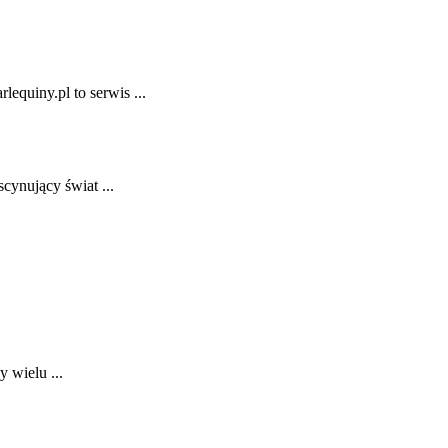
equiny.pl to serwis ...
cynujący świat ...
 wielu ...