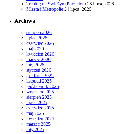
Trening na Świeżym Powietrzu
25 lipca, 2026
Miasta i Metropolie
24 lipca, 2026
Archiwa
sierpień 2026
lipiec 2026
czerwiec 2026
maj 2026
kwiecień 2026
marzec 2026
luty 2026
styczeń 2026
grudzień 2025
listopad 2025
październik 2025
wrzesień 2025
sierpień 2025
lipiec 2025
czerwiec 2025
maj 2025
kwiecień 2025
marzec 2025
luty 2025