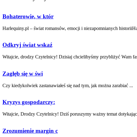
Bohaterowie, w któr
Harlequiny.pl – świat romansów, emocji i niezapomnianych historiiHarl
Odkryj świat wskaź
Witajcie, drodzy Czytelnicy! Dzisiaj chcielibyśmy przybliżyć Wam fas
Zagłęb się w świ
Czy kiedykolwiek zastanawiałeś się nad tym, jak‌ można zarabiać ...
Kryzys gospodarczy:
Witajcie, Drodzy ⁤Czytelnicy! Dziś poruszymy ważny temat dotykający
Zrozumienie margin c