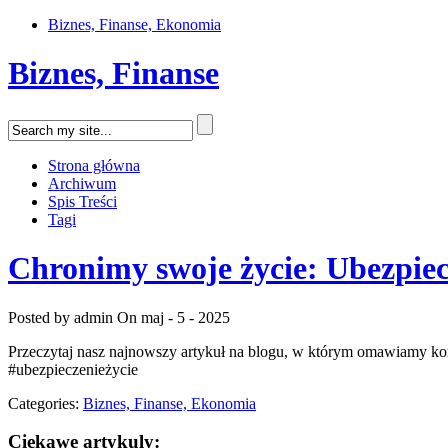
Biznes, Finanse, Ekonomia
Biznes, Finanse
Strona główna
Archiwum
Spis Treści
Tagi
Chronimy swoje życie: Ubezpiec
Posted by admin
On maj - 5 - 2025
Przeczytaj nasz najnowszy artykuł na blogu, w którym omawiamy korz
#ubezpieczenieżycie
Categories:
Biznes, Finanse, Ekonomia
Ciekawe artykuly: